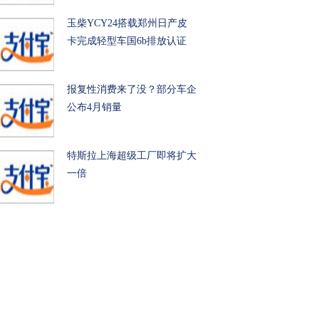
玉柴YCY24搭载郑州日产皮
卡完成轻型车国6b排放认证
报复性消费来了没？部分车企
公布4月销量
特斯拉上海超级工厂即将扩大
一倍