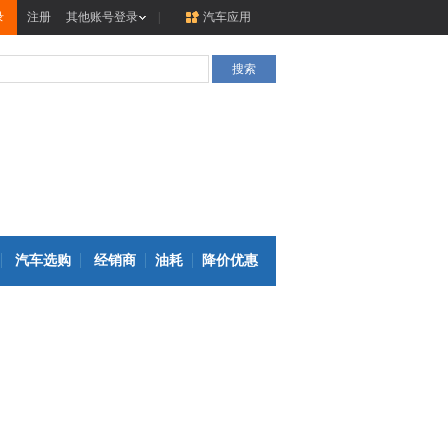
录
注册
其他账号登录
|
汽车应用
汽车选购
经销商
油耗
降价优惠