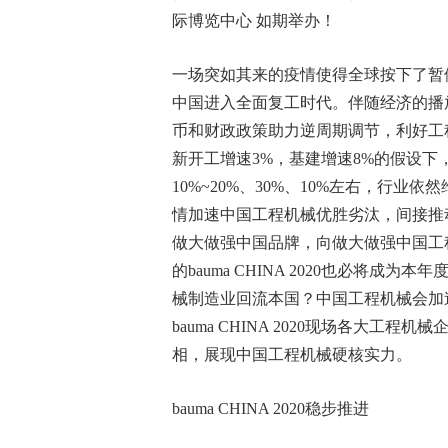
际博览中心 如期举办！
一场突如其来的疫情使得全球按下了暂
中国进入全面复工时代。伴随经济的播
币和财政政策助力逆周期调节，利好工
新开工增速3%，基建增速8%的假设下
10%~20%、30%、10%左右，行业
情加速中国工程机械优胜劣汰，间接推动2
做大做强中国品牌，向做大做强中国工程机械
的bauma CHINA 2020也必将
械制造业回流本国？中国工程机械会加
bauma CHINA 2020现场各大
相，展现中国工程机械硬核实力。
bauma CHINA 2020稳步推进