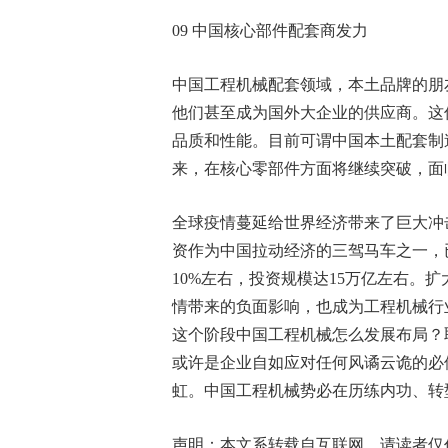
09 中国核心部件配套商发力
中国工程机械配套领域，本土品牌的朋
他们甚至成为国外大企业的供应商。这
品质和性能。目前可谓中国本土配套制
来，在核心零部件方面将继续突破，面
全球疫情蔓延给世界经济带来了巨大冲
资作为中国拉动经济的三驾马车之一，已
10%左右，投资规模达15万亿左右。
情带来的负面影响，也成为工程机械行
这个阶段中国工程机械怎么发展布局？
或许是企业自如应对任何风谲云诡的必
虹。中国工程机械势必在历练内功、转
声明：本文系转载自互联网，请读者仅