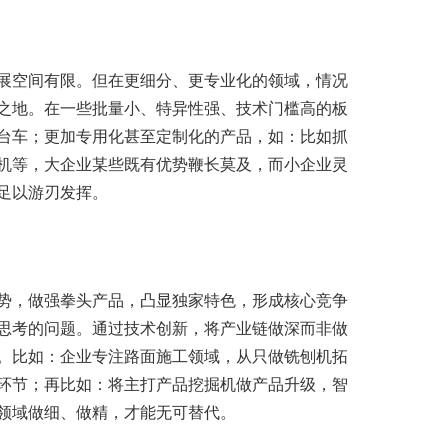
展空间有限。但在更细分、更专业化的领域，情况
之地。在一些批量小、特异性强、技术门槛高的板
台车；更加专用化甚至定制化的产品，如：比如抓
机等，大企业某些既有优势鞭长莫及，而小企业灵
足以游刃发挥。
势，做强拳头产品，凸显独家特色，形成核心竞争
思考的问题。通过技术创新，将产业链做深而非做
。比如：企业专注路面施工领域，从只做铣刨机拓
环节；再比如：将主打产品挖掘机做产品升级，智
领域做细、做精，才能无可替代。