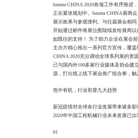
bauma CHINA 2020各项工作
正在紧张规划中。bauma CHINA
展示效果与参观便利。与往届展会相同
开始通过邮件将展位图陆续发给展商以便后
如既往的支持！ 为了助力企业在展会
主办方精心推出一系列官方宣传，覆盖线
CHINA 2020充分调动全球系列展
已与国内外100多家行业媒体及协会
源，打出线上线下展会推广组合拳，触
危中有机，行业初显九大趋势
新冠疫情对全球各行业发展带来诸多影
2020年中国工程机械行业未来发展已
01