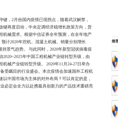
停键，2月份国内疫情已现拐点，随着武汉解禁，
放键再度启动，中央定调经济稳增长政策方向，货
程机械需求。根据中信证券全年预测，在全年地产
推
，预计2020年挖机、混凝土机械、销量分别增长
依然维持景气趋势。 与此同时，2020年新型冠状病毒疫
020~2025年中国工程机械产业链转型升级，由
产业链转型升级。 2020年11月24-27日举办
成为本年度备受瞩目的行业盛会。本次疫情会加速国外工程机
速以中国市场为主体的对外布局？可以肯定的是，
工程机械企业必定会全力以赴携最具创新力的产品技术重磅亮