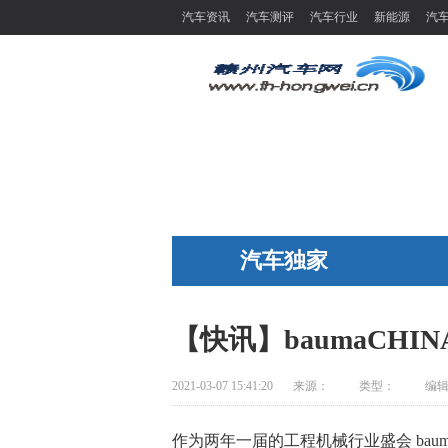
汽车资讯
汽车测评
汽车行业
新能源
汽
汽车独家
【快讯】baumaCHIN
2021-03-07 15:41:20
来源：
类型：
编
作为两年一届的工程机械行业盛会 bauma CH