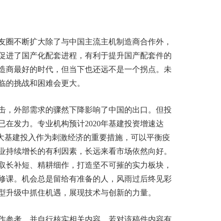
友圈不断扩大除了与中国主流主机制造商合作外，
促进了国产化配套进程，有利于提升国产配套件的
造商最好的时代，但当下也还远不是一个拐点。未
临的挑战和困难会更大。
击，外部需求的骤然下降影响了中国的出口。但投
在发力。专业机构预计2020年基建投资增速达
扩大基建投入作为刺激经济的重要措施，可以平衡疫
业持续增长的有利因素，长远来看市场依然向好。
取长补短、精耕细作，打造坚不可摧的实力板块，
修课。机会总是留给有准备的人，风雨过后终见彩
型升级中抓住机遇，展现技术与创新的力量。
作参考，并自行核实相关内容。若对该稿件内容有