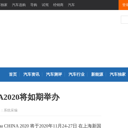
车独家
汽车选购
导购
试驾
经销商
汽车
登
首页
汽车资讯
汽车测评
汽车行业
新能源
汽车独家
A2020将如期举办
辑：系统采编
INA 2020 将于2020年11月24-27日 在上海新国