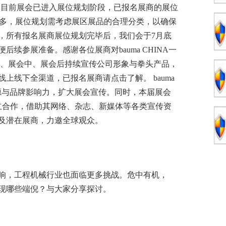
有序推进，目前展会已进入展位规划阶段，已报名展商的展位
展商众多，展位规划需考虑展区展品的合理分类，以确保
，所有报名展商展位规划完毕后，我们会于7月底
续参展准备。感谢各位展商对bauma CHINA一
前、展会中、展会后持续宣传公司形象与拳头产品，
上线下全渠道，已报名展商请点击了解。 bauma
的资源与品牌影响力，扩大展会宣传。同时，本届展会
建立合作，借助其网络、杂志、新媒体等各类宣传资
及潜在展商，力邀全球观众。
响，工程机械行业也面临更多挑战。危中有机，
出现哪些端倪？与大家分享探讨。