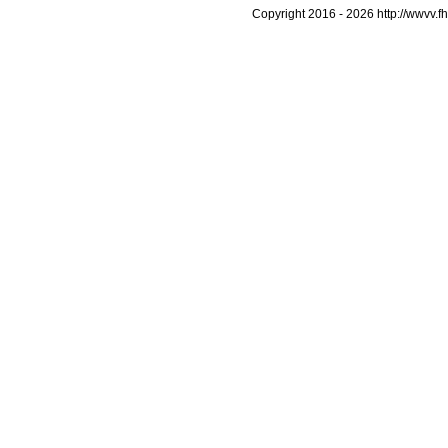
Copyright 2016 -
2026 http://wwvv