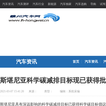
汽车资讯
汽车测评
汽车行业
新能源
汽车独家
汽车选购
导购
试驾
汽车资讯
首页
汽车资讯
斯堪尼亚科学碳减排目标现已获得批
2021-03-07 15:41:20
来源：
类型：
编辑：系统采编
斯堪尼亚具有深远影响的科学碳减排目标已获得科学碳目标倡议联合